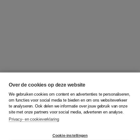
Over de cookies op deze website
We gebruiken cookies om content en advertenties te personaliseren,
© 2026
Koninklijke Boom uitgevers
om functies voor social media te bieden en om ons websiteverkeer
te analyseren. Ook delen we informatie over jouw gebruik van onze
Klantenservice
site met onze partners voor social media, adverteren en analyse.
Service & informatie
Privacy- en cookieverklaring
Contact
Retourneren
Docentenservice
Cookie-instellingen
Snel bestellen