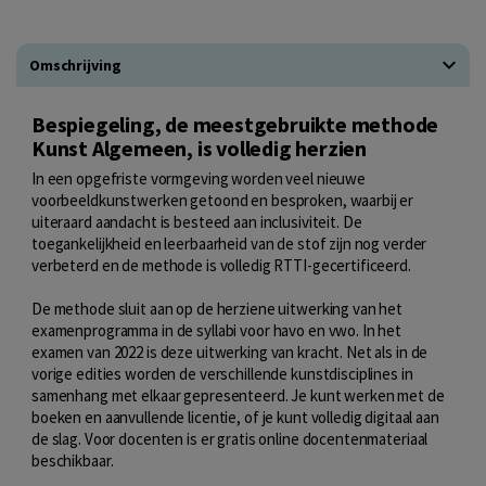
Omschrijving
Bespiegeling, de meestgebruikte methode
Kunst Algemeen, is volledig herzien
In een opgefriste vormgeving worden veel nieuwe
voorbeeldkunstwerken getoond en besproken, waarbij er
uiteraard aandacht is besteed aan inclusiviteit. De
toegankelijkheid en leerbaarheid van de stof zijn nog verder
verbeterd en de methode is volledig RTTI-gecertificeerd.
De methode sluit aan op de herziene uitwerking van het
examenprogramma in de syllabi voor havo en vwo. In het
examen van 2022 is deze uitwerking van kracht. Net als in de
vorige edities worden de verschillende kunstdisciplines in
samenhang met elkaar gepresenteerd. Je kunt werken met de
boeken en aanvullende licentie, of je kunt volledig digitaal aan
de slag. Voor docenten is er gratis online docentenmateriaal
beschikbaar.