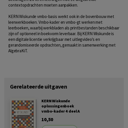
contextopdrachten moeten aanpakken.
KERN Wiskunde vmbo-basis werkt ook in de bovenbouw met
leerwerkboeken. Vmbo-kader en vmbo-gt werken met
leerboeken, waarbij werkbladen als printbestanden beschikbaar
zijn of optioneel in boekvorm leverbaar. Bij KERN Wiskunde is
een digitale licentie verkrijgbaar met uitlegvideo's en
gerandomiseerde opdrachten, gemaakt in samenwerking met
AlgebraKiT.
Gerelateerde uitgaven
KERN Wiskunde
oplossingenboek
vmbo-kader 4 deel A
10,50