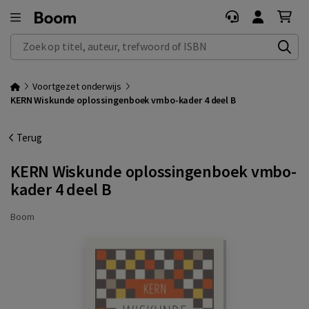
Zoek op titel, auteur, trefwoord of ISBN
Voortgezet onderwijs
KERN Wiskunde oplossingenboek vmbo-kader 4 deel B
Terug
KERN Wiskunde oplossingenboek vmbo-
kader 4 deel B
Boom