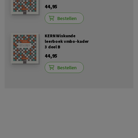
44,95
Bestellen
KERN Wiskunde
leerboek vmbo-kader
3 deel B
44,95
Bestellen