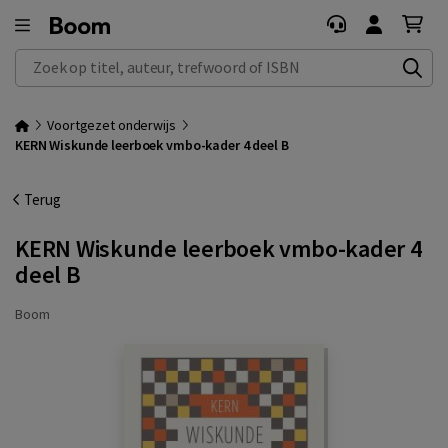
Zoek op titel, auteur, trefwoord of ISBN
Voortgezet onderwijs
KERN Wiskunde leerboek vmbo-kader 4 deel B
Terug
KERN Wiskunde leerboek vmbo-kader 4
deel B
Boom