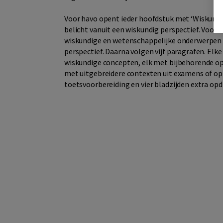
Voor havo opent ieder hoofdstuk met ‘Wiskunde 
belicht vanuit een wiskundig perspectief. Voor
wiskundige en wetenschappelijke onderwerpen w
perspectief. Daarna volgen vijf paragrafen. Elk
wiskundige concepten, elk met bijbehorende op
met uitgebreidere contexten uit examens of op v
toetsvoorbereiding en vier bladzijden extra op