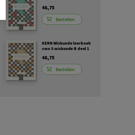
48,75
Bestellen
KERN Wiskunde leerboek
vwo 5 wiskunde B deel 1
48,75
Bestellen