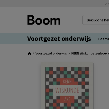
Bekijk ons h
Voortgezet onderwijs
Lesm
Voortgezet onderwijs
KERN Wiskunde leerboek v