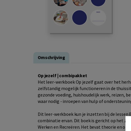
Omschrijving
Op jezelf | combipakket
Het leer-werkboek Op jezelf gaat over het her
zelfstandig mogelijk functioneren in de thuiss
gezonde voeding, huishoudelijk werk, reizen, be
waar nodig - inroepen van hulp of ondersteuning
Dit leer-werkboek kun je inzetten bij de lessen 
combinatie ervan. Dit boek is gericht op het z
Werken en Recreëren. Het bevat theorie en opd