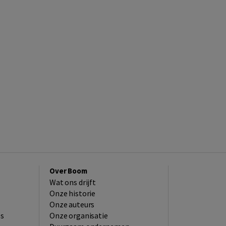
Over Boom
Wat ons drijft
Onze historie
Onze auteurs
es
Onze organisatie