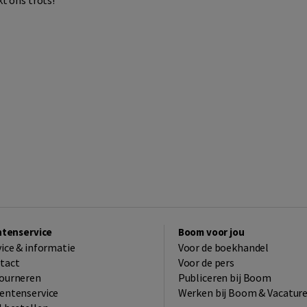
t ons trots!
ntenservice
Boom voor jou
vice & informatie
Voor de boekhandel
tact
Voor de pers
ourneren
Publiceren bij Boom
entenservice
Werken bij Boom & Vacatur