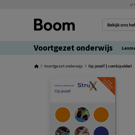
Bekijk ons h
Voortgezet onderwijs
Lesm
Voortgezet onderwijs
Op jezelf | combipakket