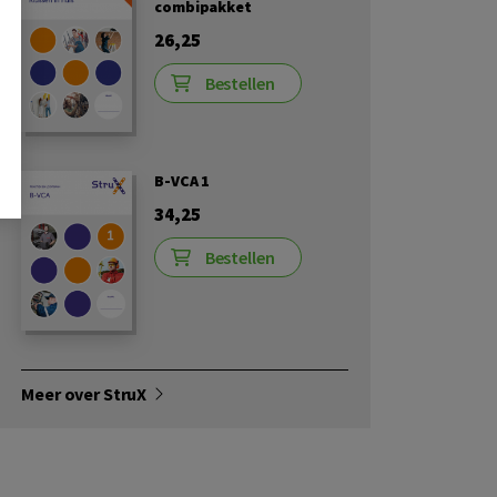
combipakket
26,25
Bestellen
B-VCA 1
34,25
Bestellen
Meer over StruX