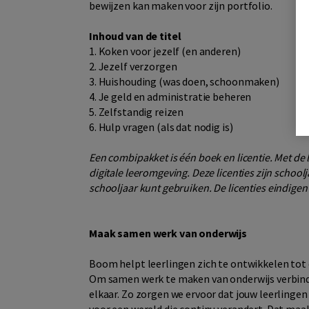
bewijzen kan maken voor zijn portfolio.
Inhoud van de titel
1. Koken voor jezelf (en anderen)
2. Jezelf verzorgen
3. Huishouding (was doen, schoonmaken)
4. Je geld en administratie beheren
5. Zelfstandig reizen
6. Hulp vragen (als dat nodig is)
Een combipakket is één boek en licentie. Met de lic
digitale leeromgeving.
Deze licenties zijn schoolj
schooljaar kunt gebruiken. De licenties eindigen
Maak samen werk van onderwijs
Boom helpt leerlingen zich te ontwikkelen tot 
Om samen werk te maken van onderwijs verbinde
elkaar. Zo zorgen we ervoor dat jouw leerlingen