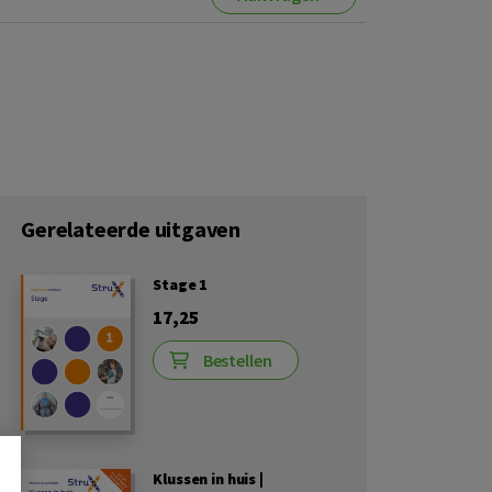
Gerelateerde uitgaven
Stage 1
17,25
Bestellen
Klussen in huis |