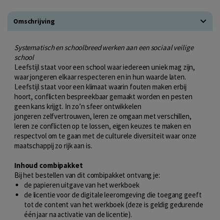
Omschrijving
Systematisch en schoolbreed werken aan een sociaal veilige
school
Leefstijl staat voor een school waar iedereen uniek mag zijn,
waar jongeren elkaar respecteren en in hun waarde laten.
Leefstijl staat voor een klimaat waarin fouten maken erbij
hoort, conflicten bespreekbaar gemaakt worden en pesten
geen kans krijgt. In zo’n sfeer ontwikkelen
jongeren zelfvertrouwen, leren ze omgaan met verschillen,
leren ze conflicten op te lossen, eigen keuzes te maken en
respectvol om te gaan met de culturele diversiteit waar onze
maatschappij zo rijk aan is.
Inhoud combipakket
Bij het bestellen van dit combipakket ontvang je:
de papieren uitgave van het werkboek
de licentie voor de digitale leeromgeving die toegang geeft
tot de content van het werkboek (deze is geldig gedurende
één jaar na activatie van de licentie).