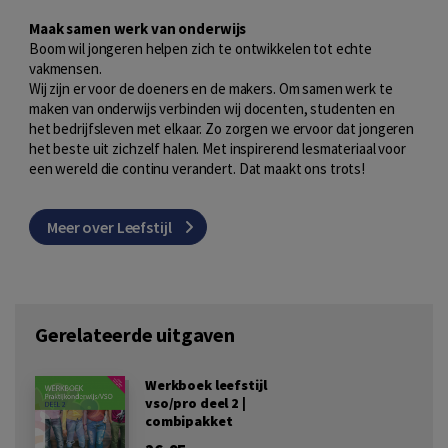
Maak samen werk van onderwijs
Boom wil jongeren helpen zich te ontwikkelen tot echte
vakmensen.
Wij zijn er voor de doeners en de makers. Om samen werk te
maken van onderwijs verbinden wij docenten, studenten en
het bedrijfsleven met elkaar. Zo zorgen we ervoor dat jongeren
het beste uit zichzelf halen. Met inspirerend lesmateriaal voor
een wereld die continu verandert. Dat maakt ons trots!
Meer over Leefstijl
Gerelateerde uitgaven
Werkboek leefstijl
vso/pro deel 2 |
combipakket