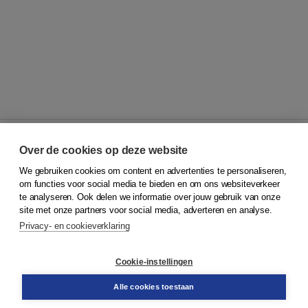
Over de cookies op deze website
We gebruiken cookies om content en advertenties te personaliseren,
© 2026
Koninklijke Boom uitgevers
om functies voor social media te bieden en om ons websiteverkeer
te analyseren. Ook delen we informatie over jouw gebruik van onze
Klantenservice
site met onze partners voor social media, adverteren en analyse.
Service & informatie
Privacy- en cookieverklaring
Contact
Retourneren
Docentenservice
Cookie-instellingen
Snel bestellen
Teamviewer
Alle cookies toestaan