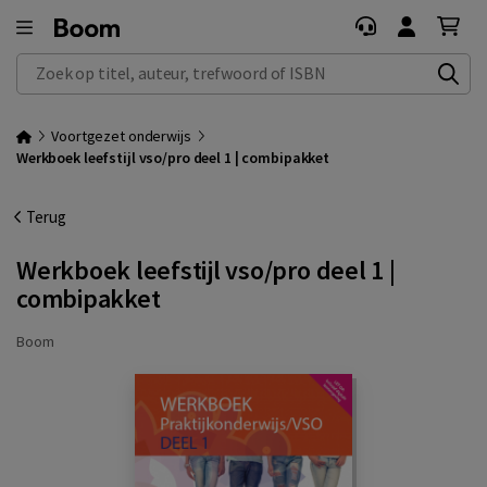
Zoek op titel, auteur, trefwoord of ISBN
Voortgezet onderwijs
Werkboek leefstijl vso/pro deel 1 | combipakket
Terug
Werkboek leefstijl vso/pro deel 1 |
combipakket
Boom