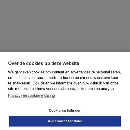
Over de cookies op deze website
We gebruiken cookies om content en advertenties te personaliseren,
© 2026
Koninklijke Boom uitgevers
om functies voor social media te bieden en om ons websiteverkeer
te analyseren. Ook delen we informatie over jouw gebruik van onze
Klantenservice
site met onze partners voor social media, adverteren en analyse.
Service & informatie
Privacy- en cookieverklaring
Contact
Retourneren
Docentenservice
Cookie-instellingen
Snel bestellen
Teamviewer
Alle cookies toestaan