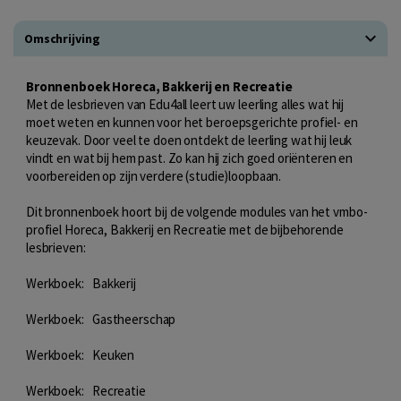
Omschrijving
Bronnenboek Horeca, Bakkerij en Recreatie
Met de lesbrieven van Edu4all leert uw leerling alles wat hij
moet weten en kunnen voor het beroepsgerichte profiel- en
keuzevak. Door veel te doen ontdekt de leerling wat hij leuk
vindt en wat bij hem past. Zo kan hij zich goed oriënteren en
voorbereiden op zijn verdere (studie)loopbaan.
Dit bronnenboek hoort bij de volgende modules van het vmbo-
profiel Horeca, Bakkerij en Recreatie met de bijbehorende
lesbrieven:
Werkboek:
Bakkerij
Werkboek:
Gastheerschap
Werkboek:
Keuken
Werkboek:
Recreatie