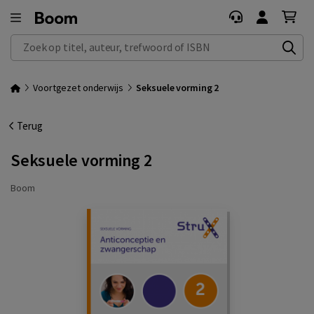
Zoek op titel, auteur, trefwoord of ISBN
Voortgezet onderwijs
Seksuele vorming 2
Terug
Seksuele vorming 2
Boom