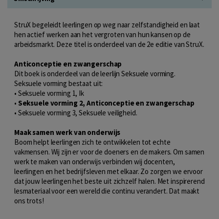
StruX begeleidt leerlingen op weg naar zelfstandigheid en laat
hen actief werken aan het vergroten van hun kansen op de
arbeidsmarkt. Deze titel is onderdeel van de 2e editie van StruX.
Anticonceptie en zwangerschap
Dit boek is onderdeel van de leerlijn Seksuele vorming.
Seksuele vorming bestaat uit:
• Seksuele vorming 1, Ik
•
Seksuele vorming 2, Anticonceptie en zwangerschap
• Seksuele vorming 3, Seksuele veiligheid.
Maak samen werk van onderwijs
Boom helpt leerlingen zich te ontwikkelen tot echte
vakmensen. Wij zijn er voor de doeners en de makers. Om samen
werk te maken van onderwijs verbinden wij docenten,
leerlingen en het bedrijfsleven met elkaar. Zo zorgen we ervoor
dat jouw leerlingen het beste uit zichzelf halen. Met inspirerend
lesmateriaal voor een wereld die continu verandert. Dat maakt
ons trots!