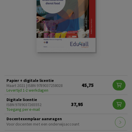
Papier + digitale licentie
45,75
Maart 2021 | ISBN 9789037258028
Levertijd 1-2 werkdagen
Digitale licentie
37,95
ISBN 9789037265552
Toegang per e-mail
Docentexemplaar aanvragen
Voor docenten met een onderwijsaccount