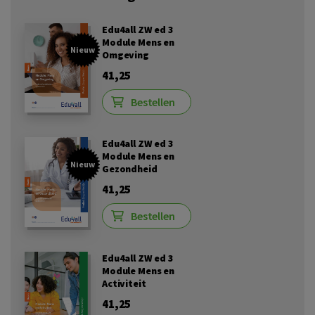
Edu4all ZW ed 3
Module Mens en
Nieuw
Omgeving
41,25
Bestellen
Edu4all ZW ed 3
Module Mens en
Nieuw
Gezondheid
41,25
Bestellen
Edu4all ZW ed 3
Module Mens en
Activiteit
41,25