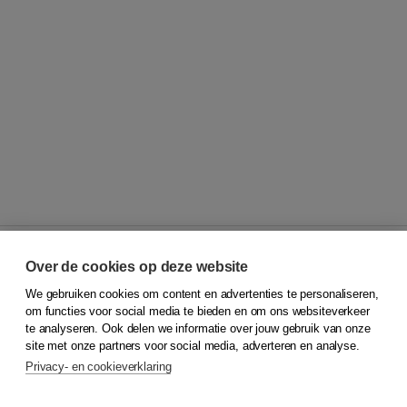
Over de cookies op deze website
We gebruiken cookies om content en advertenties te personaliseren,
© 2026
Koninklijke Boom uitgevers
om functies voor social media te bieden en om ons websiteverkeer
te analyseren. Ook delen we informatie over jouw gebruik van onze
Klantenservice
site met onze partners voor social media, adverteren en analyse.
Service & informatie
Privacy- en cookieverklaring
Contact
Retourneren