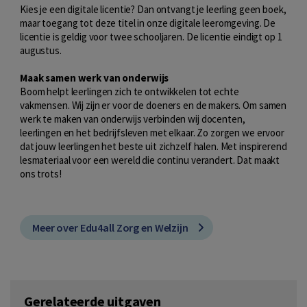
Kies je een digitale licentie? Dan ontvangt je leerling geen boek,
maar toegang tot deze titel in onze digitale leeromgeving. De
licentie is geldig voor twee schooljaren. De licentie eindigt op 1
augustus.
Maak samen werk van onderwijs
Boom helpt leerlingen zich te ontwikkelen tot echte
vakmensen. Wij zijn er voor de doeners en de makers. Om samen
werk te maken van onderwijs verbinden wij docenten,
leerlingen en het bedrijfsleven met elkaar. Zo zorgen we ervoor
dat jouw leerlingen het beste uit zichzelf halen. Met inspirerend
lesmateriaal voor een wereld die continu verandert. Dat maakt
ons trots!
Meer over Edu4all Zorg en Welzijn
Gerelateerde uitgaven