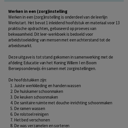
Werken in een (zorg)instelling
Werken in een (zorg)instelling is onderdeel van de leerlijn
Werkstart. Het bevat 1 inleidend hoofdstuk en materiaal voor 13
praktische opdrachten, gebaseerd op proeves van
bekwaamheid. Dit leer-werkboek is bedoeld voor
arbeidstoeleiding van mensen met een achterstand tot de
arbeidsmarkt.
Deze uitgave is tot stand gekomen in samenwerking met de
afdeling Educatie van het Koning Willem I en Boom
Beroepsonderwijs én samen met zorginstellingen.
De hoofdstukken zijn:
Juiste werkkleding en handen wassen
De huiskamer schoonmaken
De keuken schoonmaken
De sanitaire ruimte met douche-inrichting schoonmaken
De ramen wassen
De rolstoel reinigen
Het bed verschonen
De was verzamelen en sorteren