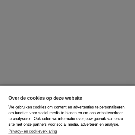
Over de cookies op deze website
We gebruiken cookies om content en advertenties te personaliseren,
© 2026
Koninklijke Boom uitgevers
om functies voor social media te bieden en om ons websiteverkeer
te analyseren. Ook delen we informatie over jouw gebruik van onze
Klantenservice
site met onze partners voor social media, adverteren en analyse.
Service & informatie
Privacy- en cookieverklaring
Contact