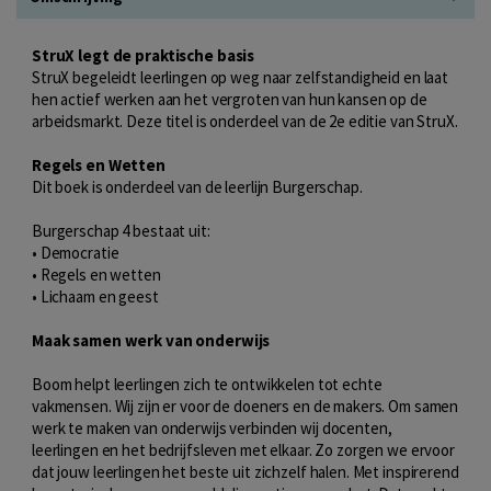
StruX legt de praktische basis
StruX begeleidt leerlingen op weg naar zelfstandigheid en laat
hen actief werken aan het vergroten van hun kansen op de
arbeidsmarkt. Deze titel is onderdeel van de 2e editie van StruX.
Regels en Wetten
Dit boek is onderdeel van de leerlijn Burgerschap.
Burgerschap 4 bestaat uit:
• Democratie
• Regels en wetten
• Lichaam en geest
Maak samen werk van onderwijs
Boom helpt leerlingen zich te ontwikkelen tot echte
vakmensen. Wij zijn er voor de doeners en de makers. Om samen
werk te maken van onderwijs verbinden wij docenten,
leerlingen en het bedrijfsleven met elkaar. Zo zorgen we ervoor
dat jouw leerlingen het beste uit zichzelf halen. Met inspirerend