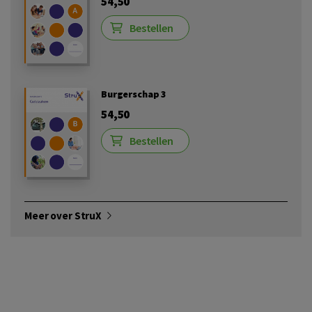
54,50
Bestellen
Burgerschap 3
54,50
Bestellen
Meer over StruX