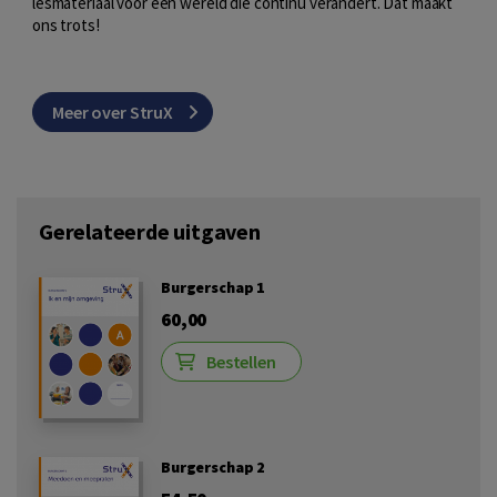
lesmateriaal voor een wereld die continu verandert. Dat maakt
ons trots!
Meer over StruX
Gerelateerde uitgaven
Burgerschap 1
60,00
Bestellen
Burgerschap 2