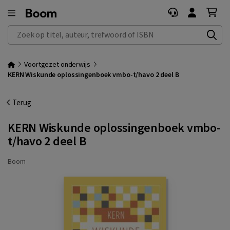
Zoek op titel, auteur, trefwoord of ISBN
Voortgezet onderwijs
KERN Wiskunde oplossingenboek vmbo-t/havo 2 deel B
Terug
KERN Wiskunde oplossingenboek vmbo-
t/havo 2 deel B
Boom