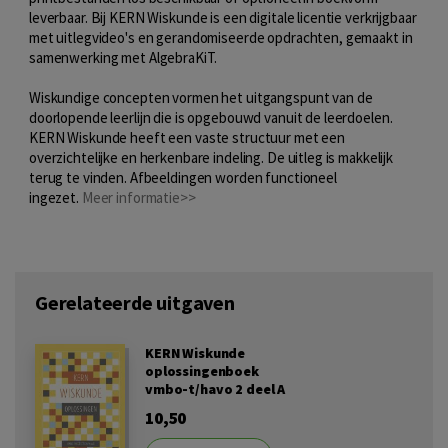
leverbaar. Bij KERN Wiskunde is een digitale licentie verkrijgbaar
met uitlegvideo's en gerandomiseerde opdrachten, gemaakt in
samenwerking met AlgebraKiT.
Wiskundige concepten vormen het uitgangspunt van de
doorlopende leerlijn die is opgebouwd vanuit de leerdoelen.
KERN Wiskunde heeft een vaste structuur met een
overzichtelijke en herkenbare indeling. De uitleg is makkelijk
terug te vinden. Afbeeldingen worden functioneel
ingezet.
Meer informatie>>
Gerelateerde uitgaven
KERN Wiskunde
oplossingenboek
vmbo-t/havo 2 deel A
10,50