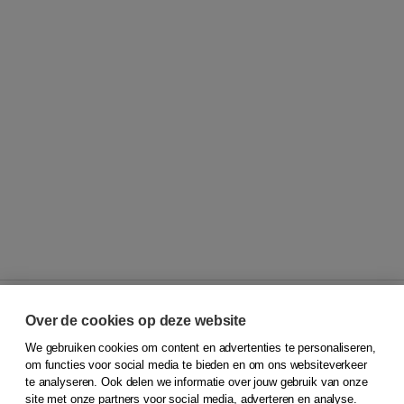
Over de cookies op deze website
We gebruiken cookies om content en advertenties te personaliseren,
© 2026
Koninklijke Boom uitgevers
om functies voor social media te bieden en om ons websiteverkeer
te analyseren. Ook delen we informatie over jouw gebruik van onze
Klantenservice
site met onze partners voor social media, adverteren en analyse.