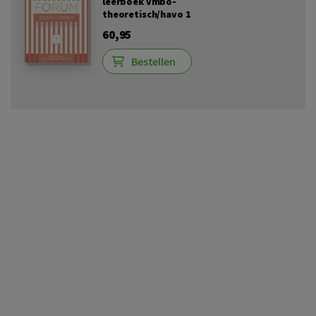
leerboek vmbo-
theoretisch/havo 1
60,95
Bestellen