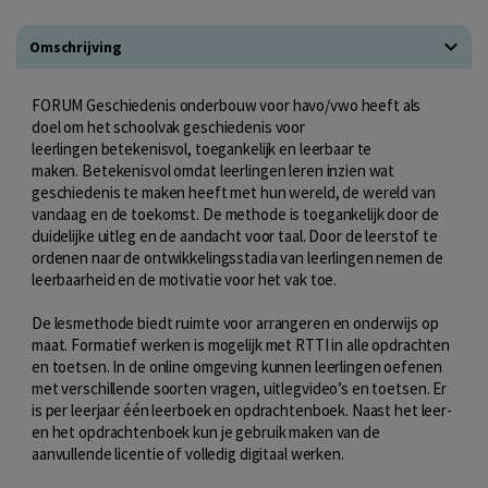
Omschrijving
FORUM Geschiedenis onderbouw voor havo/vwo heeft als
doel om het schoolvak geschiedenis voor
leerlingen betekenisvol, toegankelijk en leerbaar te
maken. Betekenisvol omdat leerlingen leren inzien wat
geschiedenis te maken heeft met hun wereld, de wereld van
vandaag en de toekomst. De methode is toegankelijk door de
duidelijke uitleg en de aandacht voor taal. Door de leerstof te
ordenen naar de ontwikkelingsstadia van leerlingen nemen de
leerbaarheid en de motivatie voor het vak toe.
De lesmethode biedt ruimte voor arrangeren en onderwijs op
maat. Formatief werken is mogelijk met RTTI in alle opdrachten
en toetsen. In de online omgeving kunnen leerlingen oefenen
met verschillende soorten vragen, uitlegvideo’s en toetsen. Er
is per leerjaar één leerboek en opdrachtenboek. Naast het leer-
en het opdrachtenboek kun je gebruik maken van de
aanvullende licentie of volledig digitaal werken.