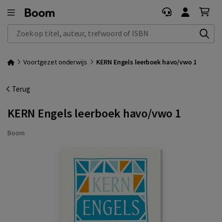
Zoek op titel, auteur, trefwoord of ISBN
Voortgezet onderwijs
KERN Engels leerboek havo/vwo 1
Terug
KERN Engels leerboek havo/vwo 1
Boom