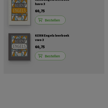
havo 3
60,75
Bestellen
KERN Engels leerboek
vwo 3
60,75
Bestellen