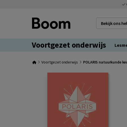
Bekijk ons h
Voortgezet onderwijs
Lesm
Voortgezet onderwijs
POLARIS natuurkunde ke