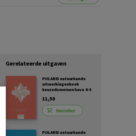
Gerelateerde uitgaven
POLARIS natuurkunde
uitwerkingenboek
keuzedomeinen havo 4-5
11,50
Bestellen
POLARIS natuurkunde