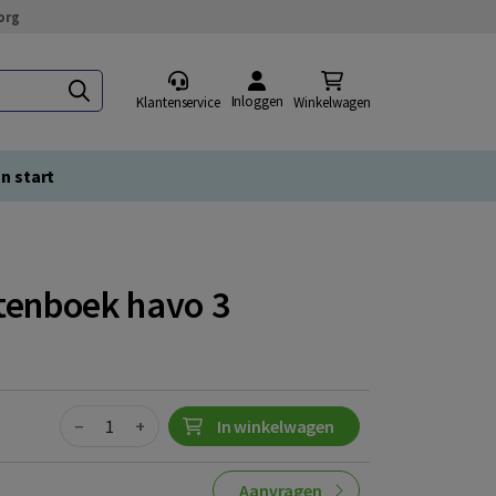
org
Inloggen
Klantenservice
Winkelwagen
n start
enboek havo 3
Quantity
−
+
In winkelwagen
Aanvragen