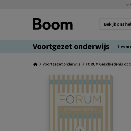
Bekijk ons h
Voortgezet onderwijs
Lesm
Voortgezet onderwijs
FORUM Geschiedenis opd