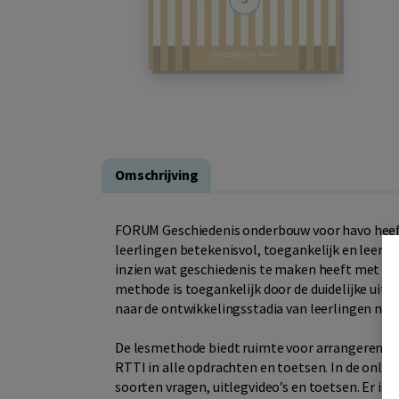
Omschrijving
FORUM Geschiedenis onderbouw voor havo heeft
leerlingen betekenisvol, toegankelijk en leerb
inzien wat geschiedenis te maken heeft met hu
methode is toegankelijk door de duidelijke uitl
naar de ontwikkelingsstadia van leerlingen nem
De lesmethode biedt ruimte voor arrangeren en
RTTI in alle opdrachten en toetsen. In de onli
soorten vragen, uitlegvideo’s en toetsen. Er is