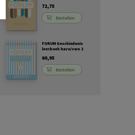
72,75
Bestellen
FORUM Geschiedenis
leerboek havo/vwo 2
60,95
Bestellen