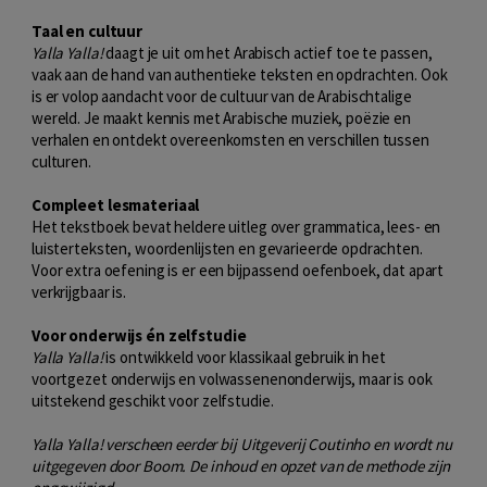
Taal en cultuur
Yalla Yalla!
daagt je uit om het Arabisch actief toe te passen,
vaak aan de hand van authentieke teksten en opdrachten. Ook
is er volop aandacht voor de cultuur van de Arabischtalige
wereld. Je maakt kennis met Arabische muziek, poëzie en
verhalen en ontdekt overeenkomsten en verschillen tussen
culturen.
Compleet lesmateriaal
Het tekstboek bevat heldere uitleg over grammatica, lees- en
luisterteksten, woordenlijsten en gevarieerde opdrachten.
Voor extra oefening is er een bijpassend oefenboek, dat apart
verkrijgbaar is.
Voor onderwijs én zelfstudie
Yalla Yalla!
is ontwikkeld voor klassikaal gebruik in het
voortgezet onderwijs en volwassenenonderwijs, maar is ook
uitstekend geschikt voor zelfstudie.
Yalla Yalla! verscheen eerder bij Uitgeverij Coutinho en wordt nu
uitgegeven door Boom. De inhoud en opzet van de methode zijn