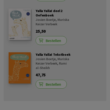
Yalla Yalla! deel 2
Oefenboek
Josien Boetje
,
Mariska
Keizer Verbeek
25,50
Bestellen
Yalla Yalla! Tekstboek
Josien Boetje
,
Mariska
Keizer Verbeek
,
Rami
al-Sheikh
47,75
Bestellen