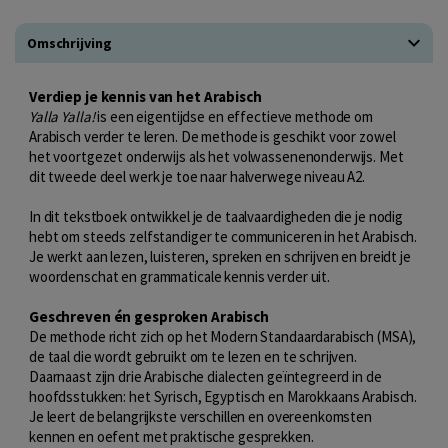
Omschrijving
Verdiep je kennis van het Arabisch
Yalla Yalla!
is een eigentijdse en effectieve methode om
Arabisch verder te leren. De methode is geschikt voor zowel
het voortgezet onderwijs als het volwassenenonderwijs. Met
dit tweede deel werk je toe naar halverwege niveau A2.
In dit tekstboek ontwikkel je de taalvaardigheden die je nodig
hebt om steeds zelfstandiger te communiceren in het Arabisch.
Je werkt aan lezen, luisteren, spreken en schrijven en breidt je
woordenschat en grammaticale kennis verder uit.
Geschreven én gesproken Arabisch
De methode richt zich op het Modern Standaardarabisch (MSA),
de taal die wordt gebruikt om te lezen en te schrijven.
Daarnaast zijn drie Arabische dialecten geïntegreerd in de
hoofdsstukken: het Syrisch, Egyptisch en Marokkaans Arabisch.
Je leert de belangrijkste verschillen en overeenkomsten
kennen en oefent met praktische gesprekken.