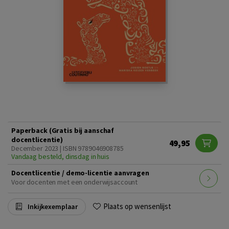
Paperback (Gratis bij aanschaf
docentlicentie)
49,95
December 2023 | ISBN 9789046908785
Vandaag besteld, dinsdag in huis
Docentlicentie / demo-licentie aanvragen
Voor docenten met een onderwijsaccount
Plaats op wensenlijst
Inkijkexemplaar