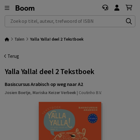
Zoek op titel, auteur, trefwoord of ISBN
Talen
Yalla Yalla! deel 2 Tekstboek
Terug
Yalla Yalla! deel 2 Tekstboek
Basiscursus Arabisch op weg naar A2
Josien Boetje
,
Mariska Keizer Verbeek
|
Coutinho B.V.