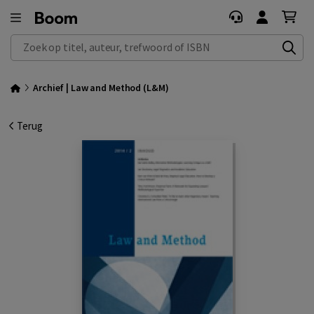
Zoek op titel, auteur, trefwoord of ISBN
Archief | Law and Method (L&M)
Terug