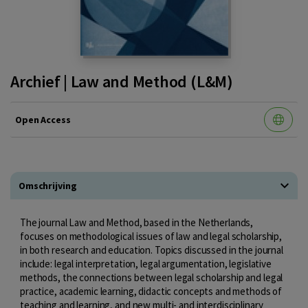
Archief | Law and Method (L&M)
Open Access
Omschrijving
The journal Law and Method, based in the Netherlands,
focuses on methodological issues of law and legal scholarship,
in both research and education. Topics discussed in the journal
include: legal interpretation, legal argumentation, legislative
methods, the connections between legal scholarship and legal
practice, academic learning, didactic concepts and methods of
teaching and learning, and new multi- and interdisciplinary