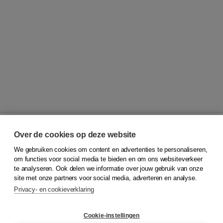
Over de cookies op deze website
We gebruiken cookies om content en advertenties te personaliseren,
© 2026
Koninklijke Boom uitgevers
om functies voor social media te bieden en om ons websiteverkeer
te analyseren. Ook delen we informatie over jouw gebruik van onze
Klantenservice
site met onze partners voor social media, adverteren en analyse.
Service & informatie
Privacy- en cookieverklaring
Contact
Retourneren
Docentenservice
Cookie-instellingen
Snel bestellen