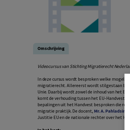
Omschrijving
Videocursus van Stichting Migratierecht Nederla
In deze cursus wordt besproken welke mogelijkh
migratierecht. Allereerst wordt stilgestaan bi
Unie. Daarbij wordt zowel de inhoud van het EU H
komt de verhouding tussen het EU-Handvest en
bepalingen uit het Handvest besproken die rele
migratie praktijk. De docent,
Mr. A. Pahladsing
Justitie EU en de nationale rechter over het Ha