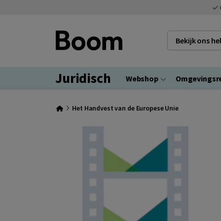
Bekijk ons h
Juridisch
Webshop
Omgevingsr
Het Handvest van de Europese Unie