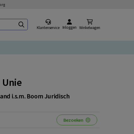
org
Inloggen
Klantenservice
Winkelwagen
 Unie
and i.s.m. Boom Juridisch
Bezoeken