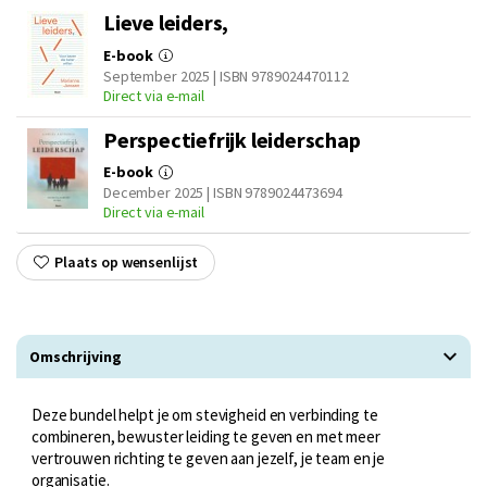
Lieve leiders,
E-book
September 2025 | ISBN 9789024470112
Direct via e-mail
Perspectiefrijk leiderschap
E-book
December 2025 | ISBN 9789024473694
Direct via e-mail
Plaats op wensenlijst
Omschrijving
Deze bundel helpt je om stevigheid en verbinding te
combineren, bewuster leiding te geven en met meer
vertrouwen richting te geven aan jezelf, je team en je
organisatie.