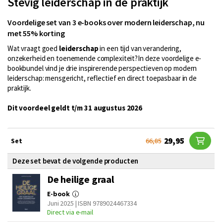
Stevig leiderschap in de praktijk
Voordelige set van 3 e-books over modern leiderschap, nu
met 55% korting
Wat vraagt goed
leiderschap
in een tijd van verandering,
onzekerheid en toenemende complexiteit?In deze voordelige e-
bookbundel vind je drie inspirerende perspectieven op modern
leiderschap: mensgericht, reflectief en direct toepasbaar in de
praktijk.
Dit voordeel geldt t/m 31 augustus 2026
29,95
Set
66,85
Deze set bevat de volgende producten
De heilige graal
E-book
Juni 2025 | ISBN 9789024467334
Direct via e-mail