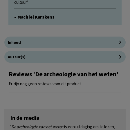
cultuur.’
– Machiel Karskens
Inhoud
Auteur(s)
Reviews 'De archeologie van het weten'
Er zijn nog geen reviews voor dit product
In de media
‘
De archeologie van het weten
is een uitdaging om te lezen,