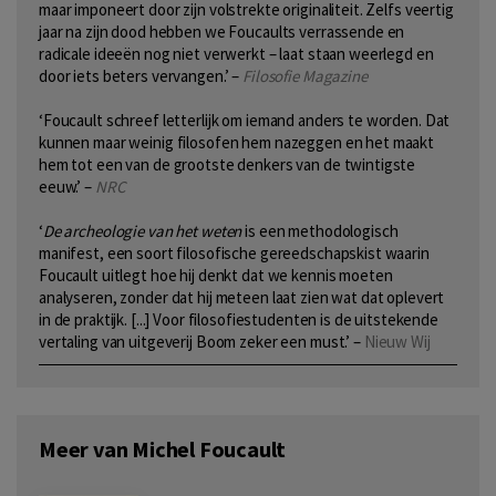
maar imponeert door zijn volstrekte originaliteit. Zelfs veertig
jaar na zijn dood hebben we Foucaults verrassende en
radicale ideeën nog niet verwerkt – laat staan weerlegd en
door iets beters vervangen.’ –
Filosofie Magazine
‘Foucault schreef letterlijk om iemand anders te worden. Dat
kunnen maar weinig filosofen hem nazeggen en het maakt
hem tot een van de grootste denkers van de twintigste
eeuw.’ –
NRC
‘
De archeologie van het weten
is een methodologisch
manifest, een soort filosofische gereedschapskist waarin
Foucault uitlegt hoe hij denkt dat we kennis moeten
analyseren, zonder dat hij meteen laat zien wat dat oplevert
in de praktijk. [...] Voor filosofiestudenten is de uitstekende
vertaling van uitgeverij Boom zeker een must.’ –
Nieuw Wij
Meer van Michel Foucault