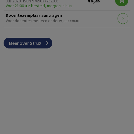
48,25
Juli 2020 | ISBN 9789037252095
Voor 21:00 uur besteld, morgen in huis
Docentexemplaar aanvragen
Voor docenten met een onderwijsaccount
Meer over StruX