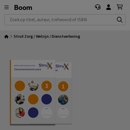
Zoek op titel, auteur, trefwoord of ISBN
StruX Zorg / Welzijn / Dienstverlening