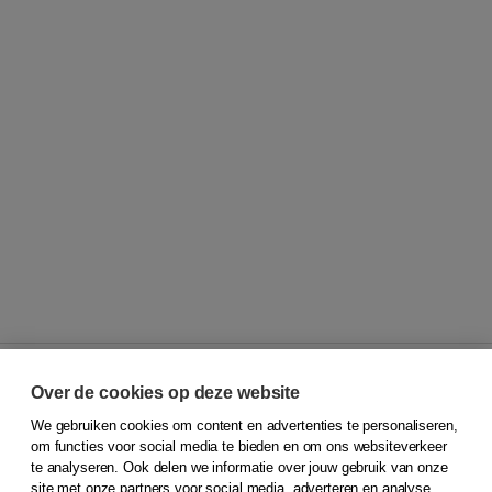
Over de cookies op deze website
We gebruiken cookies om content en advertenties te personaliseren,
© 2026
Koninklijke Boom uitgevers
om functies voor social media te bieden en om ons websiteverkeer
te analyseren. Ook delen we informatie over jouw gebruik van onze
Klantenservice
site met onze partners voor social media, adverteren en analyse.