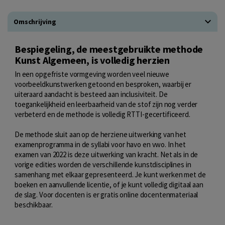
Omschrijving
Bespiegeling, de meestgebruikte methode
Kunst Algemeen, is volledig herzien
In een opgefriste vormgeving worden veel nieuwe
voorbeeldkunstwerken getoond en besproken, waarbij er
uiteraard aandacht is besteed aan inclusiviteit. De
toegankelijkheid en leerbaarheid van de stof zijn nog verder
verbeterd en de methode is volledig RTTI-gecertificeerd.
De methode sluit aan op de herziene uitwerking van het
examenprogramma in de syllabi voor havo en vwo. In het
examen van 2022 is deze uitwerking van kracht. Net als in de
vorige edities worden de verschillende kunstdisciplines in
samenhang met elkaar gepresenteerd. Je kunt werken met de
boeken en aanvullende licentie, of je kunt volledig digitaal aan
de slag. Voor docenten is er gratis online docentenmateriaal
beschikbaar.