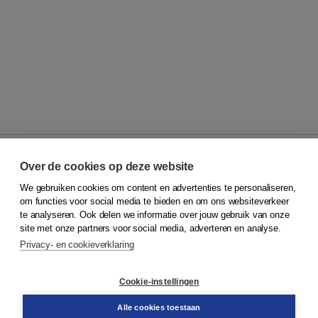
Over de cookies op deze website
We gebruiken cookies om content en advertenties te personaliseren,
© 2026
Koninklijke Boom uitgevers
om functies voor social media te bieden en om ons websiteverkeer
te analyseren. Ook delen we informatie over jouw gebruik van onze
Klantenservice
site met onze partners voor social media, adverteren en analyse.
Service & informatie
Privacy- en cookieverklaring
Contact
Retourneren
Docentenservice
Cookie-instellingen
Snel bestellen
Teamviewer
Alle cookies toestaan