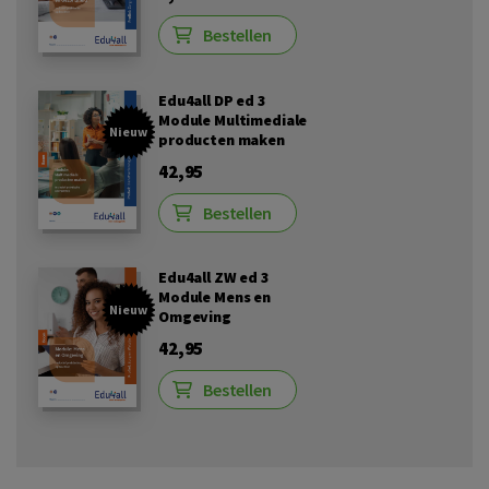
Bestellen
Edu4all DP ed 3
Module Multimediale
Nieuw
producten maken
42,95
Bestellen
Edu4all ZW ed 3
Module Mens en
Nieuw
Omgeving
42,95
Bestellen