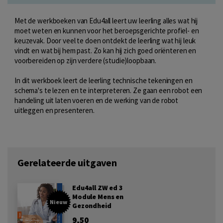
Met de werkboeken van Edu4all leert uw leerling alles wat hij
moet weten en kunnen voor het beroepsgerichte profiel- en
keuzevak. Door veel te doen ontdekt de leerling wat hij leuk
vindt en wat bij hem past. Zo kan hij zich goed oriënteren en
voorbereiden op zijn verdere (studie)loopbaan.
In dit werkboek leert de leerling technische tekeningen en
schema's te lezen en te interpreteren. Ze gaan een robot een
handeling uit laten voeren en de werking van de robot
uitleggen en presenteren.
Gerelateerde uitgaven
Edu4all ZW ed 3
Module Mens en
Nieuw
Gezondheid
9,50