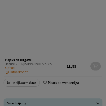
Papieren uitgave
Januari 2016 | ISBN 9789037227222
21,95
Op=op
Uitverkocht
Plaats op wensenlijst
Inkijkexemplaar
Omschrijving