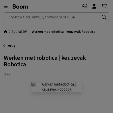
Zoek op titel, auteur, trefwoord of ISBN
Edu4all DP
Werken met robotica | keuzevak Robotica
Terug
Werken met robotica | keuzevak
Robotica
Boom