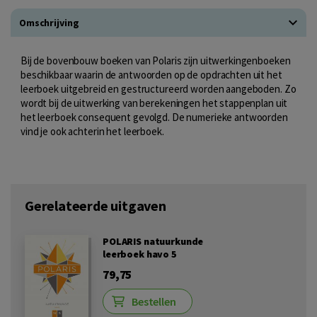
Omschrijving
Bij de bovenbouw boeken van Polaris zijn uitwerkingenboeken
beschikbaar waarin de antwoorden op de opdrachten uit het
leerboek uitgebreid en gestructureerd worden aangeboden. Zo
wordt bij de uitwerking van berekeningen het stappenplan uit
het leerboek consequent gevolgd. De numerieke antwoorden
vind je ook achterin het leerboek.
Gerelateerde uitgaven
POLARIS natuurkunde
leerboek havo 5
79,75
Bestellen