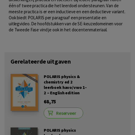
één of twee practica die het leerdoel ondersteunen. Van de
meeste practica is er een inductieve en een deductieve variant.
Ook biedt POLARIS per paragraaf een presentatie en
uitlegvideo. De hoofdstukken van de SE-keuzedomeinen voor
de Tweede Fase vind je ook in het docentenmateriaal.
Gerelateerde uitgaven
POLARIS physics &
chemistry ed 2
leerboek havo/vwo 1-
2 – English edition
68,75
Reserveer
POLARIS physics