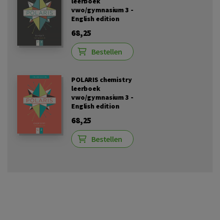
leerboek
vwo/gymnasium 3 -
English edition
68,25
Bestellen
POLARIS chemistry
leerboek
vwo/gymnasium 3 -
English edition
68,25
Bestellen