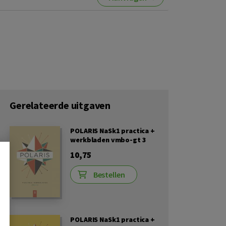
Gerelateerde uitgaven
POLARIS NaSk1 practica +
werkbladen vmbo-gt 3
10,75
Bestellen
POLARIS NaSk1 practica +