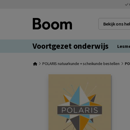
Bekijk ons h
Voortgezet onderwijs
Lesm
POLARIS natuurkunde + scheikunde bestellen
PO