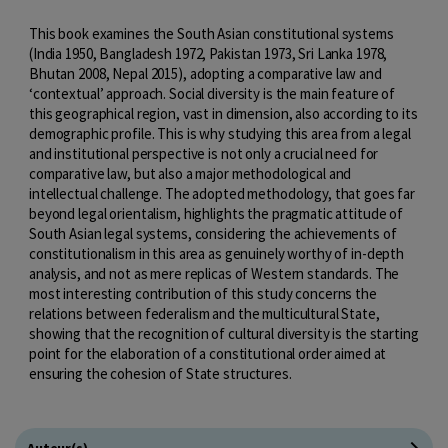
This book examines the South Asian constitutional systems
(India 1950, Bangladesh 1972, Pakistan 1973, Sri Lanka 1978,
Bhutan 2008, Nepal 2015), adopting a comparative law and
‘contextual’ approach. Social diversity is the main feature of
this geographical region, vast in dimension, also according to its
demographic profile. This is why studying this area from a legal
and institutional perspective is not only a crucial need for
comparative law, but also a major methodological and
intellectual challenge. The adopted methodology, that goes far
beyond legal orientalism, highlights the pragmatic attitude of
South Asian legal systems, considering the achievements of
constitutionalism in this area as genuinely worthy of in-depth
analysis, and not as mere replicas of Western standards. The
most interesting contribution of this study concerns the
relations between federalism and the multicultural State,
showing that the recognition of cultural diversity is the starting
point for the elaboration of a constitutional order aimed at
ensuring the cohesion of State structures.