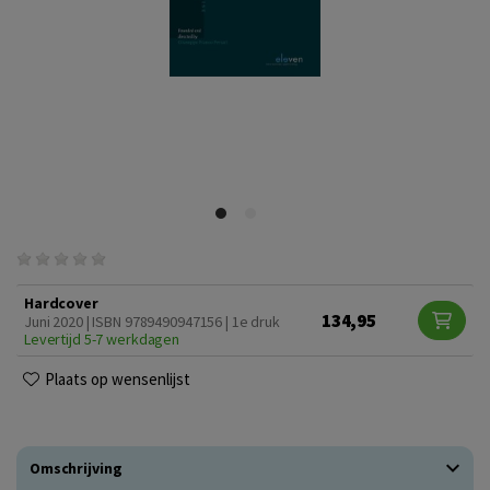
Hardcover
134,95
Juni 2020 | ISBN 9789490947156 | 1e druk
Levertijd 5-7 werkdagen
Plaats op wensenlijst
Omschrijving