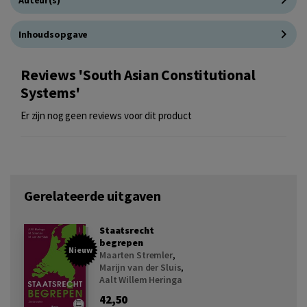
Auteur(s)
Inhoudsopgave
Reviews 'South Asian Constitutional
Systems'
Er zijn nog geen reviews voor dit product
Gerelateerde uitgaven
Staatsrecht
begrepen
Nieuw
Maarten Stremler
,
Marijn van der Sluis
,
Aalt Willem Heringa
42,50