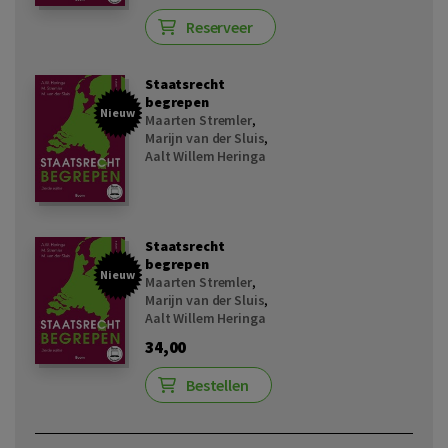
Reserveer
Staatsrecht
begrepen
Nieuw
Maarten Stremler
,
Marijn van der Sluis
,
Aalt Willem Heringa
Staatsrecht
begrepen
Nieuw
Maarten Stremler
,
Marijn van der Sluis
,
Aalt Willem Heringa
34,00
Bestellen