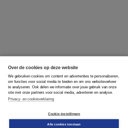
Over de cookies op deze website
We gebruiken cookies om content en advertenties te personaliseren,
© 2026
Koninklijke Boom uitgevers
om functies voor social media te bieden en om ons websiteverkeer
te analyseren. Ook delen we informatie over jouw gebruik van onze
Klantenservice
site met onze partners voor social media, adverteren en analyse.
Service & informatie
Privacy- en cookieverklaring
Contact
Retourneren
Docentenservice
Cookie-instellingen
Snel bestellen
Teamviewer
Alle cookies toestaan