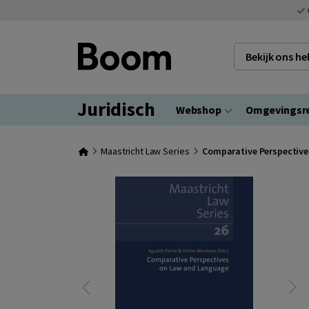
Bekijk ons h
Juridisch
Webshop
Omgevingsr
Maastricht Law Series
Comparative Perspectiv