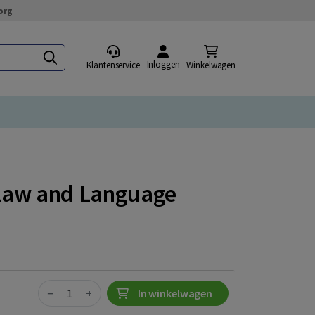
org
Inloggen
Klantenservice
Winkelwagen
 Law and Language
Quantity
−
+
In winkelwagen