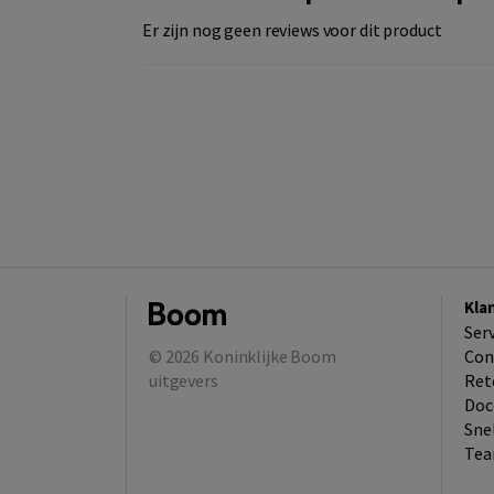
Er zijn nog geen reviews voor dit product
Kla
Ser
© 2026
Koninklijke Boom
Con
uitgevers
Ret
Doc
Sne
Tea