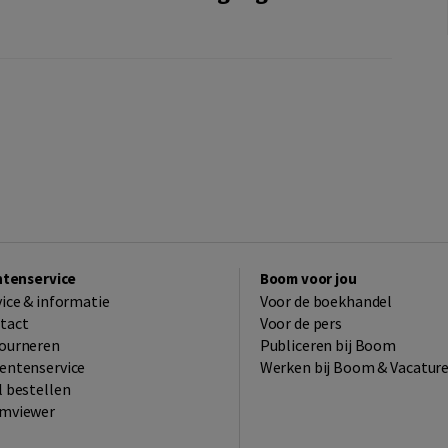
ntenservice
Boom voor jou
vice & informatie
Voor de boekhandel
tact
Voor de pers
ourneren
Publiceren bij Boom
entenservice
Werken bij Boom & Vacatur
l bestellen
mviewer