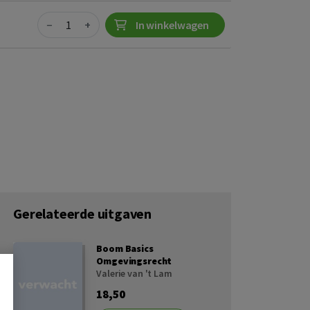
Quantity
−
+
In winkelwagen
Gerelateerde uitgaven
Boom Basics
Omgevingsrecht
Valerie van 't Lam
18,50