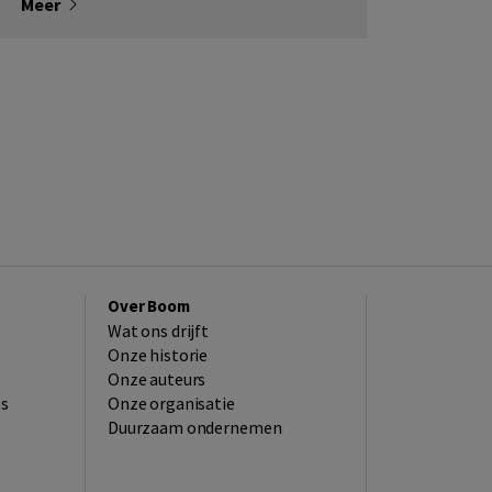
Meer
Over Boom
Wat ons drijft
Onze historie
Onze auteurs
es
Onze organisatie
Duurzaam ondernemen