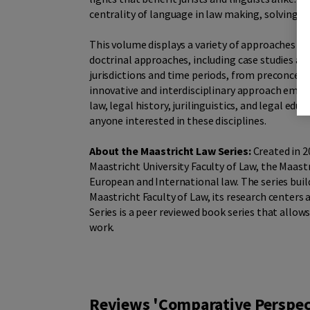
centrality of language in law making, solving l
This volume displays a variety of approaches t
doctrinal approaches, including case studies an
jurisdictions and time periods, from preconceive
innovative and interdisciplinary approach embra
law, legal history, jurilinguistics, and legal ed
anyone interested in these disciplines.
About the Maastricht Law Series:
Created in 2
Maastricht University Faculty of Law, the Maas
European and International law. The series build
Maastricht Faculty of Law, its research center
Series is a peer reviewed book series that allo
work.
Reviews 'Comparative Perspec