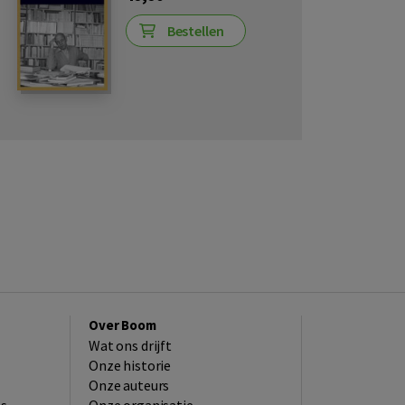
Bestellen
Over Boom
Wat ons drijft
Onze historie
Onze auteurs