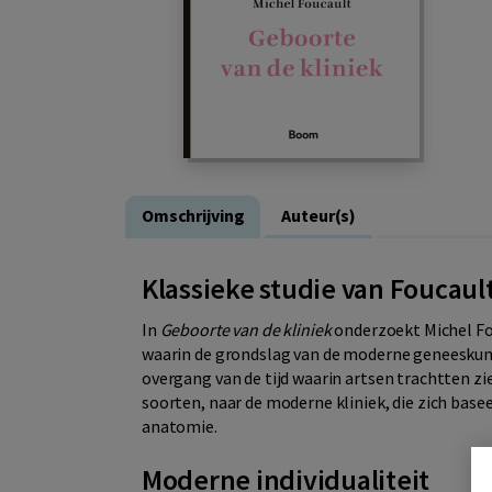
Omschrijving
Auteur(s)
Klassieke studie van Foucaul
In
Geboorte van de kliniek
onderzoekt Michel Fou
waarin de grondslag van de moderne geneeskund
overgang van de tijd waarin artsen trachtten zi
soorten, naar de moderne kliniek, die zich base
anatomie.
Moderne individualiteit