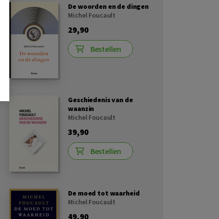
De woorden en de dingen
Michel Foucault
29,90
Bestellen
Geschiedenis van de
waanzin
Michel Foucault
39,90
Bestellen
De moed tot waarheid
Michel Foucault
49,90