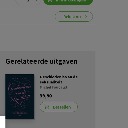
Bekijk nu
Gerelateerde uitgaven
Geschiedenis van de
seksualiteit
Michel Foucault
39,90
Bestellen