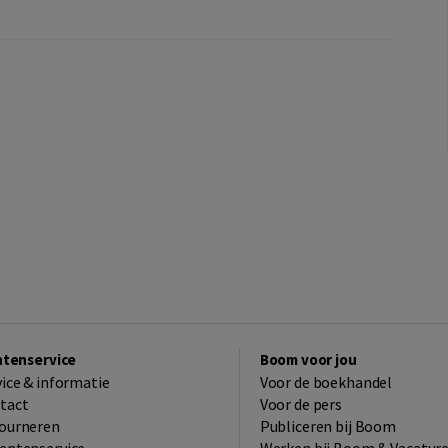
ntenservice
Boom voor jou
vice & informatie
Voor de boekhandel
tact
Voor de pers
ourneren
Publiceren bij Boom