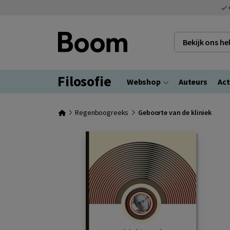
Bekijk ons h
Filosofie
Webshop
Auteurs
Act
Regenboogreeks
Geboorte van de kliniek