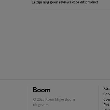
Er zijn nog geen reviews voor dit product
Kla
Ser
© 2026
Koninklijke Boom
Con
uitgevers
Ret