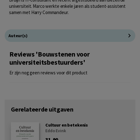
universiteit. Marco werkte enkele jaren als student-assistent
samen met Harry Commandeur.
Auteur(s)
Reviews 'Bouwstenen voor
universiteitsbestuurders'
Er zijn nog geen reviews voor dit product
Gerelateerde uitgaven
Cultuur en betekenis
Eddo Evink
31,90