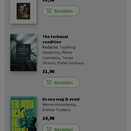
Bestellen
The technical
condition
Redactie:
Tsjalling
Swierstra
,
Pieter
Lemmens
,
Tamar
Sharon
,
Pieter Vermaas
31,90
Bestellen
En nou mag ik even!
Menno Hurenkamp
,
Evelien Tonkens
24,90
Bestellen