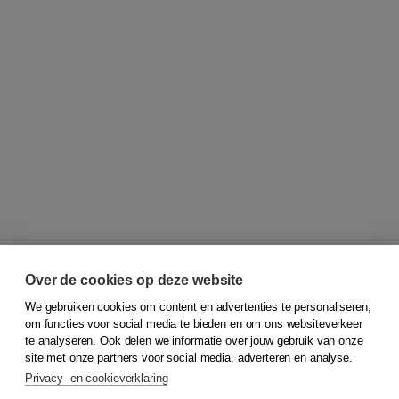
Over de cookies op deze website
We gebruiken cookies om content en advertenties te personaliseren,
© 2026
Koninklijke Boom uitgevers
om functies voor social media te bieden en om ons websiteverkeer
te analyseren. Ook delen we informatie over jouw gebruik van onze
Klantenservice
site met onze partners voor social media, adverteren en analyse.
Service & informatie
Privacy- en cookieverklaring
Contact