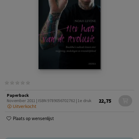
Paperback
22,75
November 2011 | ISBN 9789056702762 | 1e druk
Uitverkocht
Plaats op wensenlijst