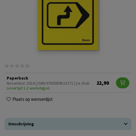
Paperback
22,90
November 2014 | ISBN 9789089533371 | 1e druk
Levertijd 1-2 werkdagen
Plaats op wensenlijst
Omschrijving