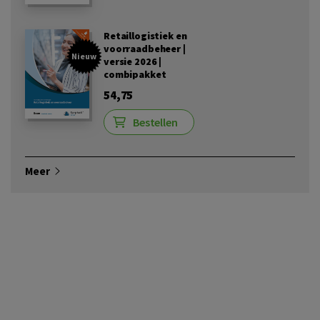
Retaillogistiek en
voorraadbeheer |
Nieuw
versie 2026 |
combipakket
54,75
Bestellen
Meer