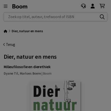
Zoek op titel, auteur, trefwoord of ISBN
Dier, natuur en mens
Terug
Dier, natuur en mens
Milieufilosofie en dierethiek
Dyane Til
,
Marloes Boere
|
Boom