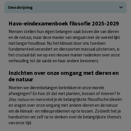
Omschrijving
Havo-eindexamenboek filosofie 2025-2029
Mensen stellen hun eigen belangen vaak boven die van dieren
en de natuur, maar deze manier van omgaan met de wereld lijkt
niet langer houdbaar. Nu het klimaat door ons toedoen
fundamenteel verandert en diersoorten massaal uitsterven, is
het cruciaal dat we op een nieuwe manier nadenken over onze
verhouding tot de aarde en haar andere bewoners.
Inzichten over onze omgang met dieren en
de natuur
Moeten we dierenbelangen betrekken in onze morele
afwegingen? En hoe zit dat met planten, bossen of rivieren? In
Dier, natuur en mens
vind je de belangrijkste filosofische ideeën
en vragen over onze omgang met andere dieren en de natuur
om de klimaat- en milieuproblemen op te lossen. Zo biedt het je
handvatten om zelf na te denken over de belangrijkste thema’s
van onze tijd.