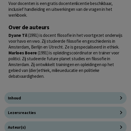
Voor docenten is een gratis docentenlicentie beschikbaar,
inclusief handleiding en uitwerkingen van de vragen in het
werkboek.
Over de auteurs
Dyane Til
(1991) is docent filosofie in het voortgezet onderwijs
voor havo en vwo. Zij studeerde filosofie en geschiedenis in
Amsterdam, Berlijn en Utrecht. Ze is gespecialiseerd in ethiek.
Marloes Boere
(1991) is opleidingscoördinator en trainer voor
politici. Zij studeerde future planet studies en filosofie in
Amsterdam. Zij ontwikkelt trainingen en opleidingen op het
gebied van (dier)ethiek, milieueducatie en politieke
debatvaardigheden.
Inhoud
Lezersreacties
Auteur(s)