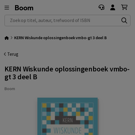
Zoek op titel, auteur, trefwoord of ISBN
KERN Wiskunde oplossingenboek vmbo-gt 3 deel B
Terug
KERN Wiskunde oplossingenboek vmbo-
gt 3 deel B
Boom