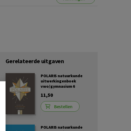
Gerelateerde uitgaven
POLARIS natuurkunde
uitwerkingenboek
vwo/gymnasium 6
11,50
Bestellen
POLARIS natuurkunde