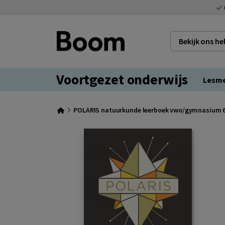
Bekijk ons h
Voortgezet onderwijs
Lesm
POLARIS natuurkunde leerboek vwo/gymnasium 