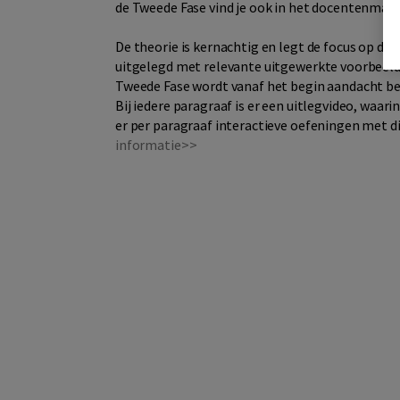
de Tweede Fase vind je ook in het docentenmate
De theorie is kernachtig en legt de focus op d
uitgelegd met relevante uitgewerkte voorbeelde
Tweede Fase wordt vanaf het begin aandacht b
Bij iedere paragraaf is er een uitlegvideo, waar
er per paragraaf interactieve oefeningen met d
informatie>>