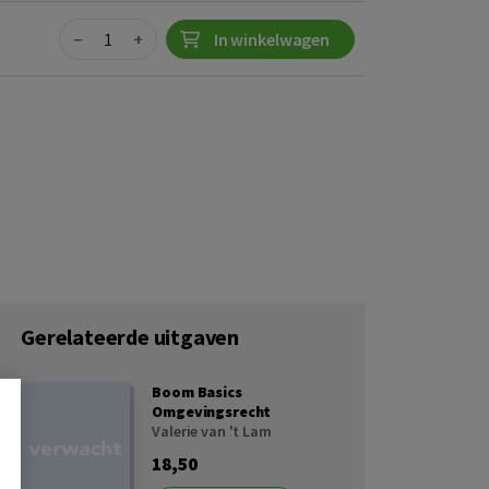
Quantity
−
+
In winkelwagen
Gerelateerde uitgaven
Boom Basics
Omgevingsrecht
Valerie van 't Lam
18,50