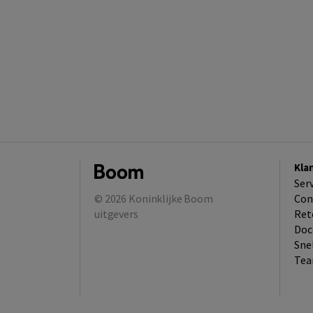
Kla
Ser
© 2026
Koninklijke Boom
Con
uitgevers
Ret
Doc
Sne
Tea