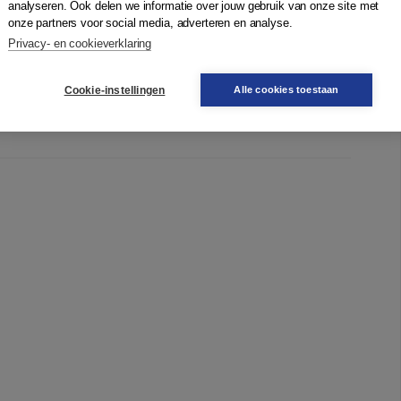
analyseren. Ook delen we informatie over jouw gebruik van onze site met
onze partners voor social media, adverteren en analyse.
Privacy- en cookieverklaring
Cookie-instellingen
urgerlijk Wetboek 1992-2022'
Alle cookies toestaan