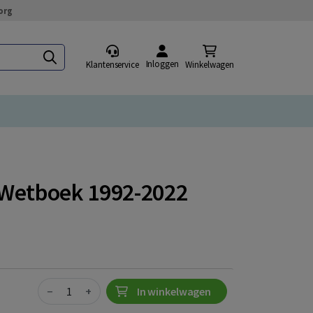
org
Inloggen
Klantenservice
Winkelwagen
 Wetboek 1992-2022
Quantity
−
+
In winkelwagen