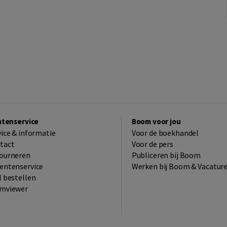
ntenservice
Boom voor jou
vice & informatie
Voor de boekhandel
tact
Voor de pers
ourneren
Publiceren bij Boom
entenservice
Werken bij Boom & Vacatur
l bestellen
mviewer