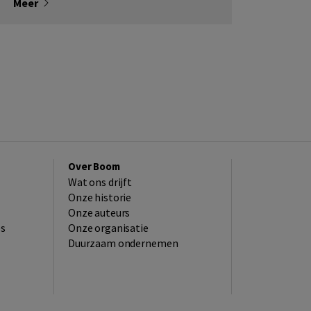
Meer
Over Boom
Wat ons drijft
Onze historie
Onze auteurs
es
Onze organisatie
Duurzaam ondernemen