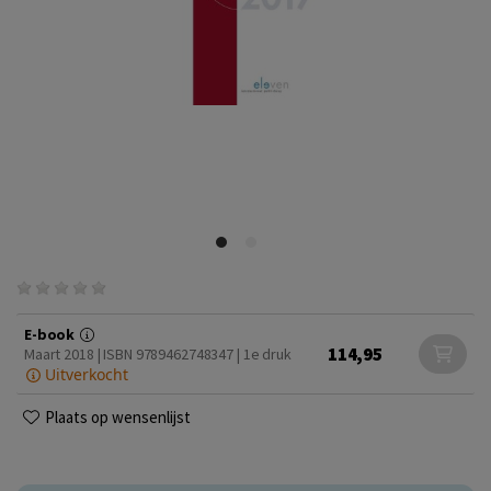
E-book
114,95
Maart 2018 | ISBN 9789462748347 | 1e druk
Uitverkocht
Plaats op wensenlijst