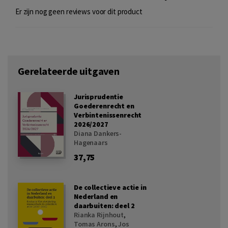
Er zijn nog geen reviews voor dit product
Gerelateerde uitgaven
Jurisprudentie
Goederenrecht en
Verbintenissenrecht
2026/2027
Diana Dankers-
Hagenaars
37,75
De collectieve actie in
Nederland en
daarbuiten: deel 2
Rianka Rijnhout
,
Tomas Arons
,
Jos