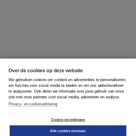
Over de cookies op deze website
We gebruiken cookies om content en advertenties te personaliseren,
© 2026
Koninklijke Boom uitgevers
om functies voor social media te bieden en om ons websiteverkeer
te analyseren. Ook delen we informatie over jouw gebruik van onze
Klantenservice
site met onze partners voor social media, adverteren en analyse.
Service & informatie
Privacy- en cookieverklaring
Contact
Retourneren
Docentenservice
Cookie-instellingen
Snel bestellen
Teamviewer
Alle cookies toestaan