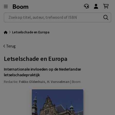
Zoek op titel, auteur, trefwoord of ISBN
Letselschade en Europa
Terug
Letselschade en Europa
Internationale invloeden op de Nederlandse
letselschadepraktijk
Redactie:
Fokko Oldenhuis
,
H. Vorsselman
|
Boom