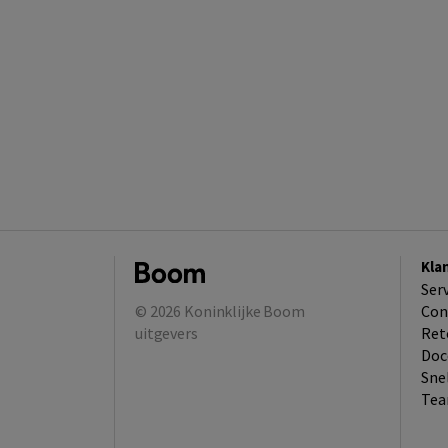
Kla
Ser
© 2026
Koninklijke Boom
Con
uitgevers
Ret
Doc
Sne
Tea