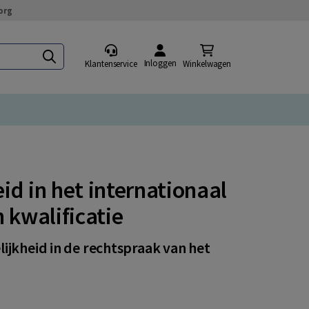
org
Inloggen
Klantenservice
Winkelwagen
d in het internationaal
 kwalificatie
ijkheid in de rechtspraak van het