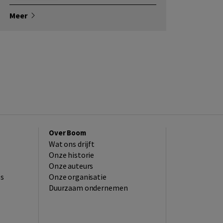
Meer
Over Boom
Wat ons drijft
Onze historie
Onze auteurs
es
Onze organisatie
Duurzaam ondernemen