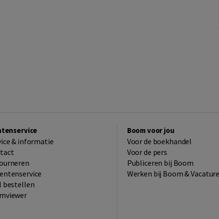
ntenservice
Boom voor jou
vice & informatie
Voor de boekhandel
tact
Voor de pers
ourneren
Publiceren bij Boom
entenservice
Werken bij Boom & Vacatur
l bestellen
mviewer