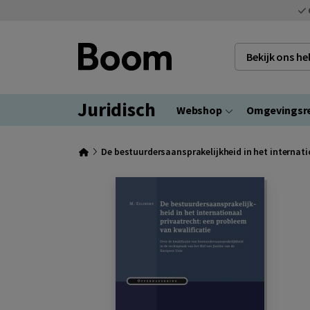
Bekijk ons h
Juridisch
Webshop
Omgevingsr
De bestuurdersaansprakelijkheid in het internati