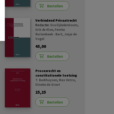
Bestellen
Verbindend Privaatrecht
Redactie:
Eva Eijkelenboom
,
Erik de Kloe
,
Femke
Ruitenbeek - Bart
,
Josje de
Vogel
45,00
Bestellen
Procesrecht en
constitutionele toetsing
T. Barkhuysen
,
Max Vetzo
,
Dineke de Groot
25,25
Bestellen