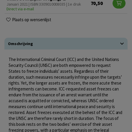
70,50
Januari 2021 | ISBN 3309010008035 | 1e druk
Direct via e-mail
Plaats op wensenlijst
Omschrijving
The International Criminal Court (ICC) and the United Nations
Security Council (UNSC) are both empowered to request
States to freeze individuals’ assets. Regardless of their
duration, such measures necessarily infringe upon the targets’
rights. Yet, the longer assets are frozen, the more acute these
infringements can become. ICC-requested asset freezes can
endure from the issuance of an arrest warrant until the
accused is acquitted or convicted, whereas UNSC ordered
measures continue until international peace and security is
restored. Asset freezes executed at the behest of the ICC and
the UNSC are therefore rarely short in duration. The focus of
this book rests on the two bodies’ exercise of their asset
freezing powers, with a particular emphasis on the legal