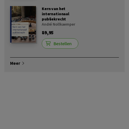
Kern van het
internationaal
publiekrecht
André Nollkaemper
89,95
Bestellen
Meer