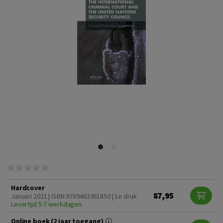
Hardcover
87,95
Januari 2021 | ISBN 9789462361850 | 1e druk
Levertijd 5-7 werkdagen
Online boek (2 jaar toegang)