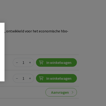
sis, ontwikkeld voor het economische hbo-
Quantity
95
−
+
In winkelwagen
Quantity
−
+
In winkelwagen
Aanvragen