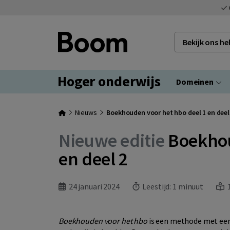
Bekijk ons h
Hoger onderwijs
Domeinen
Nieuws
Boekhouden voor het hbo deel 1 en deel
Nieuwe editie
Boekhou
en deel 2
24 januari 2024
Leestijd:
1 minuut
1
Boekhouden voor het hbo
is een methode met een