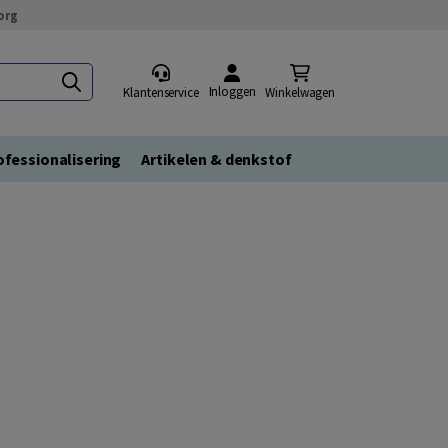
org
Inloggen
Klantenservice
Winkelwagen
fessionalisering
Artikelen & denkstof