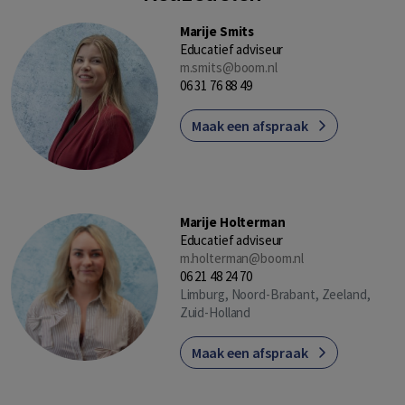
Marije Smits
Educatief adviseur
m.smits@boom.nl
06 31 76 88 49
Maak een afspraak
Marije Holterman
Educatief adviseur
m.holterman@boom.nl
06 21 48 24 70
Limburg, Noord-Brabant, Zeeland,
Zuid-Holland
Maak een afspraak