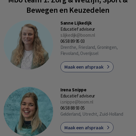
Bewegen en Keuzedelen
Sanne Lijkedijk
Educatief adviseur
s.lijkedijk@boom.nl
06 58 89 95 03
Drenthe, Friesland, Groningen,
Flevoland, Overijssel
Maak een afspraak
Irena Snippe
Educatief adviseur
i.snippe@boom.nl
06 58 88 93 05
Gelderland, Utrecht, Zuid-Holland
Maak een afspraak