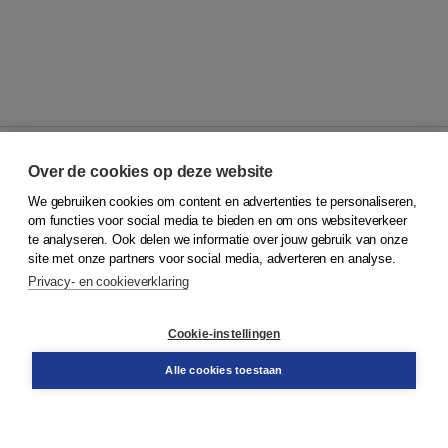
Over de cookies op deze website
We gebruiken cookies om content en advertenties te personaliseren,
© 2026
Koninklijke Boom uitgevers
om functies voor social media te bieden en om ons websiteverkeer
te analyseren. Ook delen we informatie over jouw gebruik van onze
Klantenservice
site met onze partners voor social media, adverteren en analyse.
Service & informatie
Privacy- en cookieverklaring
Contact
Retourneren
Docentenservice
Cookie-instellingen
Snel bestellen
Teamviewer
Alle cookies toestaan
Boom voor jou
Voor de boekhandel