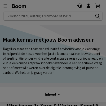
Zoek op titel, auteur, trefwoord of ISBN
Maak kennis met jouw Boom adviseur
Dagelijks staat een team van educatief adviseurs voor je klaar om je
te helpen bij de keuze voor het juiste lesmateriaal van jouw student
of leerling. Hieronder vind je alle contactgegevens voor jouw regio en
kun je een online afspraak inboeken wanneer je een specifieke vraag
hebt of meer wilt weten over de digitale leeromgeving of passend
aanbod. We helpen je graag verder!
Inhoud
Mbo team 1: Zorg & Welzijn, Sport &