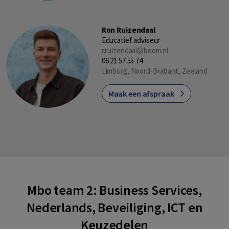
Ron Ruizendaal
Educatief adviseur
r.ruizendaal@boom.nl
06 21 57 55 74
Limburg, Noord-Brabant, Zeeland
Maak een afspraak
Mbo team 2: Business Services,
Nederlands, Beveiliging, ICT en
Keuzedelen