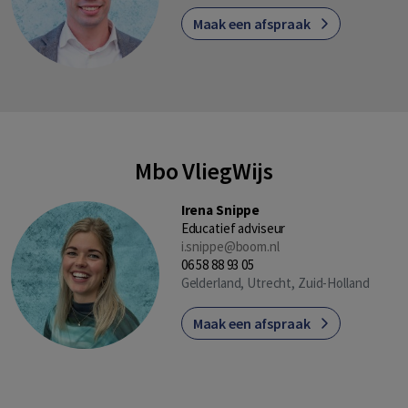
Maak een afspraak
Mbo VliegWijs
Irena Snippe
Educatief adviseur
i.snippe@boom.nl
06 58 88 93 05
Gelderland, Utrecht, Zuid-Holland
Maak een afspraak