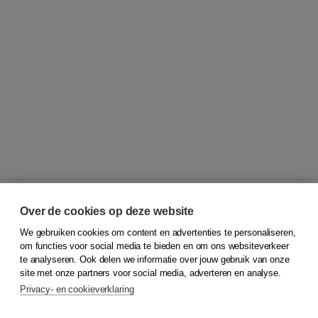
Over de cookies op deze website
We gebruiken cookies om content en advertenties te personaliseren,
© 2026
Koninklijke Boom uitgevers
om functies voor social media te bieden en om ons websiteverkeer
te analyseren. Ook delen we informatie over jouw gebruik van onze
Klantenservice
site met onze partners voor social media, adverteren en analyse.
Service & informatie
Privacy- en cookieverklaring
Contact
Retourneren