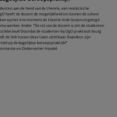
enten aan de hand van de theorie, een realistische
 OgO heeft de docent de mogelijkheid om binnen de school
 kan op het ene moment de theorie in de lessen uitgelegd
ma werken. Andre: “De rol van de docent is om de studenten
tstikke leuk! Doordat de studenten bij OgO praktisch bezig
t de link tussen deze twee zichtbaar. Daardoor zijn
eid op de dagelijkse beroepspraktijk!”
 Commercie en Ondernemer Handel.