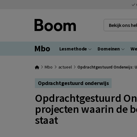
Bekijk ons h
Mbo
Lesmethode
Domeinen
We
Mbo
actueel
Opdrachtgestuurd Onderwijs: Ui
Opdrachtgestuurd onderwijs
Opdrachtgestuurd On
projecten waarin de b
staat