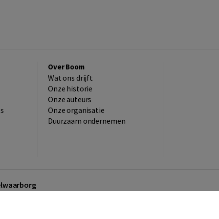
Over Boom
Wat ons drijft
Onze historie
Onze auteurs
es
Onze organisatie
Duurzaam ondernemen
kelwaarborg