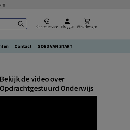
org
Inloggen
Klantenservice
Winkelwagen
nten
Contact
GOED VAN START
Bekijk de video over
Opdrachtgestuurd Onderwijs