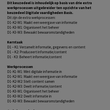
Dit keuzedeel is inhoudelijk op basis van drie extra
werkprocessen uitgebreider ten opzichte van het
keuzedeel Digitale vaardigheden Basis.
Dit zijn de extra werkprocessen:
D1-K2-W1: Maakt een weergave van informatie
D1-K3-W1: Organiseert het beheer
D1-K3-W3: Bewaakt bewaaromstandigheden
Kerntaak
D1 – K1: Verzamelt informatie, gegevens en content
D1 – K2: Produceert informatie/content
D1 - K3: Beheert informatie/content
Werkprocessen
D1-K1-W1: Wint digitale informatie in
D1-K2-W1: Maakt een weergave van informatie
D1-K2-W2: Stelt content samen
D1-K2-W3: Deelt informatie/content
D1-K3-W1: Organiseert het beheer
D1-K3-W2: Deelt informatie in
D1-K3-W3: Bewaakt bewaaromstandigheden