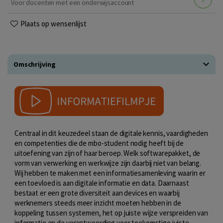
Voor docenten met een onderwijsaccount
Plaats op wensenlijst
Omschrijving
Centraal in dit keuzedeel staan de digitale kennis, vaardigheden
en competenties die de mbo-student nodig heeft bij de
uitoefening van zijn of haar beroep. Welk softwarepakket, de
vorm van verwerking en werkwijze zijn daarbij niet van belang.
Wij hebben te maken met een informatiesamenleving waarin er
een toevloed is aan digitale informatie en data. Daarnaast
bestaat er een grote diversiteit aan devices en waarbij
werknemers steeds meer inzicht moeten hebben in de
koppeling tussen systemen, het op juiste wijze verspreiden van
informatie en de verantwoording voor toekomstige juiste