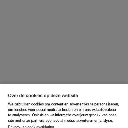
Over de cookies op deze website
We gebruiken cookies om content en advertenties te personaliseren,
© 2026
Koninklijke Boom uitgevers
om functies voor social media te bieden en om ons websiteverkeer
te analyseren. Ook delen we informatie over jouw gebruik van onze
Klantenservice
site met onze partners voor social media, adverteren en analyse.
Service & informatie
Privacy- en cookieverklaring