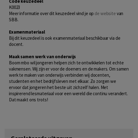
Code keuzedeel
K0023
Meer informatie over dit keuzedeel vind je op
de website
van
SBB.
Examenmateriaal
Bij dit keuzedeel is ook examenmateriaal beschikbaar via de
docent.
Maak samen werk van onderwijs
Boom mbo wil jongeren helpen zich te ontwikkelen tot echte
vakmensen. Wij zijn er voor de doeners en de makers. Om samen
werk te maken van onderwijs verbinden wij docenten,
studenten en het bedrijfsleven met elkaar. Zo zorgen we
ervoor dat jongeren het beste uit zichzelf halen. Met
inspirerend lesmateriaal voor een wereld die continu verandert.
Dat maakt ons trots!