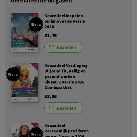
Gerelateerde uitgaven
Keuzedeel Inspelen
op innovaties versie
Nieuw
2026
51,75
Bestellen
Keuzedeel Verdieping
Blijvend fit, veilig en
Nieuw
gezond werken
niveau 2 versie 2026 |
Combipakket
53,95
Bestellen
Keuzedeel
Persoonlijk profileren
Nieuw
niveau 2 versie 2026