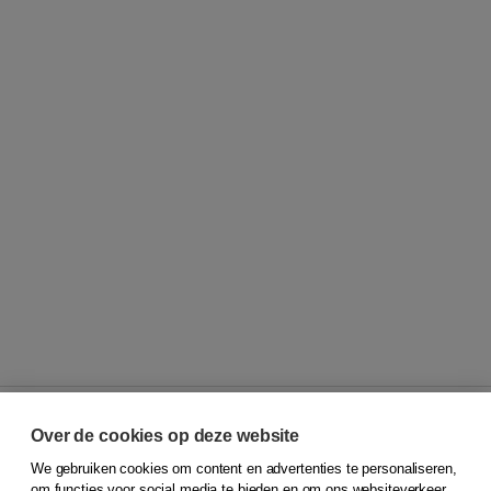
Over de cookies op deze website
We gebruiken cookies om content en advertenties te personaliseren,
© 2026
Koninklijke Boom uitgevers
om functies voor social media te bieden en om ons websiteverkeer