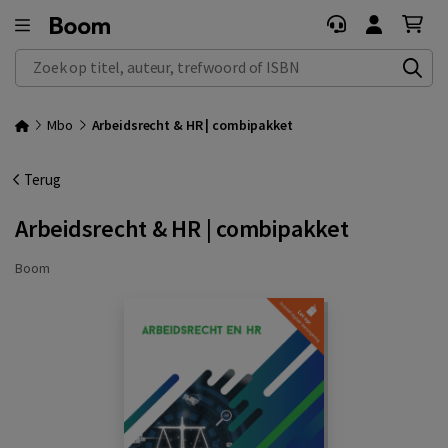
Zoek op titel, auteur, trefwoord of ISBN
Mbo
Arbeidsrecht & HR | combipakket
Terug
Arbeidsrecht & HR | combipakket
Boom