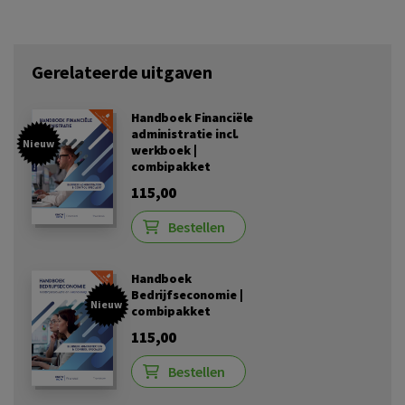
Gerelateerde uitgaven
Handboek Financiële
administratie incl.
Nieuw
werkboek |
combipakket
115,00
Bestellen
Handboek
Bedrijfseconomie |
Nieuw
combipakket
115,00
Bestellen