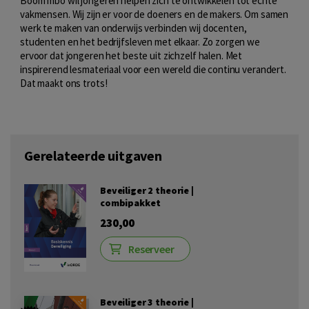
Boom mbo wil jongeren helpen zich te ontwikkelen tot echte
vakmensen. Wij zijn er voor de doeners en de makers. Om samen
werk te maken van onderwijs verbinden wij docenten,
studenten en het bedrijfsleven met elkaar. Zo zorgen we
ervoor dat jongeren het beste uit zichzelf halen. Met
inspirerend lesmateriaal voor een wereld die continu verandert.
Dat maakt ons trots!
Gerelateerde uitgaven
Beveiliger 2 theorie |
combipakket
230,00
Reserveer
Beveiliger 3 theorie |