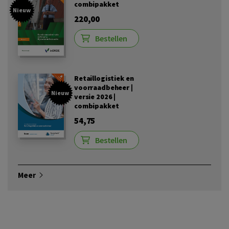
combipakket
Nieuw
220,00
Bestellen
Retaillogistiek en
voorraadbeheer |
Nieuw
versie 2026 |
combipakket
54,75
Bestellen
Meer