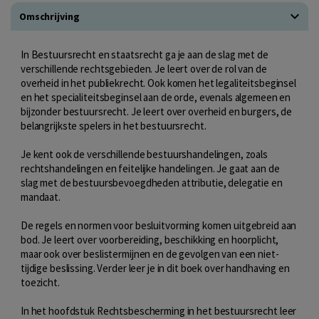
Omschrijving
In Bestuursrecht en staatsrecht ga je aan de slag met de
verschillende rechtsgebieden. Je leert over de rol van de
overheid in het publiekrecht. Ook komen het legaliteitsbeginsel
en het specialiteitsbeginsel aan de orde, evenals algemeen en
bijzonder bestuursrecht. Je leert over overheid en burgers, de
belangrijkste spelers in het bestuursrecht.
Je kent ook de verschillende bestuurshandelingen, zoals
rechtshandelingen en feitelijke handelingen. Je gaat aan de
slag met de bestuursbevoegdheden attributie, delegatie en
mandaat.
De regels en normen voor besluitvorming komen uitgebreid aan
bod. Je leert over voorbereiding, beschikking en hoorplicht,
maar ook over beslistermijnen en de gevolgen van een niet-
tijdige beslissing. Verder leer je in dit boek over handhaving en
toezicht.
In het hoofdstuk Rechtsbescherming in het bestuursrecht leer