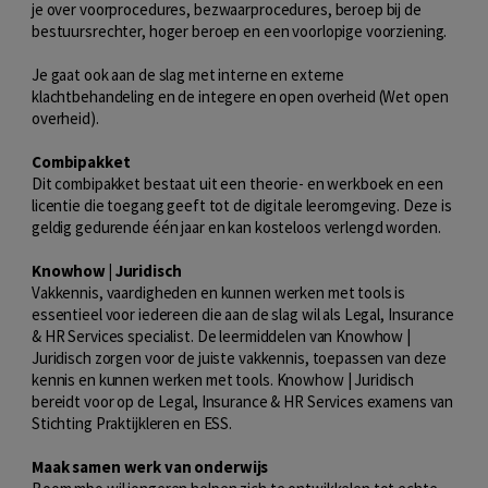
je over voorprocedures, bezwaarprocedures, beroep bij de
bestuursrechter, hoger beroep en een voorlopige voorziening.
Je gaat ook aan de slag met interne en externe
klachtbehandeling en de integere en open overheid (Wet open
overheid).
Combipakket
Dit combipakket bestaat uit een theorie- en werkboek en een
licentie die toegang geeft tot de digitale leeromgeving. Deze is
geldig gedurende één jaar en kan kosteloos verlengd worden.
Knowhow | Juridisch
Vakkennis, vaardigheden en kunnen werken met tools is
essentieel voor iedereen die aan de slag wil als Legal, Insurance
& HR Services specialist. De leermiddelen van Knowhow |
Juridisch zorgen voor de juiste vakkennis, toepassen van deze
kennis en kunnen werken met tools. Knowhow | Juridisch
bereidt voor op de Legal, Insurance & HR Services examens van
Stichting Praktijkleren en ESS.
Maak samen werk van onderwijs