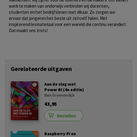
werk te maken van onderwijs verbinden wij docenten,
studenten en het bedrijfsleven met elkaar. Zo zorgen we
ervoor dat jongeren het beste uit zichzelf halen. Met
inspirerend lesmateriaal voor een wereld die continu verandert.
Dat maakt ons trots!
Gerelateerde uitgaven
Aan de slag met
Power BI (4e editie)
Ben Groenendijk
43,95
Bestellen
Raspberry Pi en