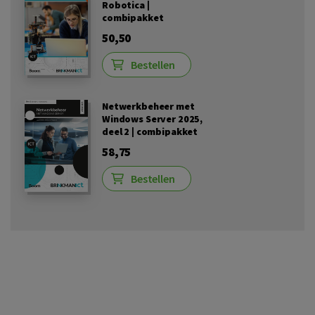
Robotica |
combipakket
50,50
Bestellen
Netwerkbeheer met
Windows Server 2025,
deel 2 | combipakket
58,75
Bestellen