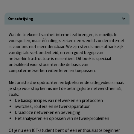
Omschrijving
Wat de toekomst van het internet zal brengen, is moeilijk te
voorspellen, maar één ding is zeker: een wereld zonder internet
is voor ons niet meer denkbaar. We zijn steeds meer afhankelijk
van digitale verbondenheid, en een goed begrip van
netwerkinfrastructuur is essentieel. Dit boek is speciaal
ontwikkeld voor studenten die de basis van
computernetwerken willen leren en toepassen.
Met praktische opdrachten en bijbehorende uitlegvideo's maak
je stap voor stap kennis met de belangrijkste netwerkthema’s,
zoals:
De basisprincipes van netwerken en protocollen
Switches, routers en netwerkapparatuur
Draadloze netwerken en beveiliging
Het analyseren en oplossen van netwerkproblemen
Of je nu een ICT-student bent of een enthousiaste beginner